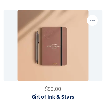
$
90.00
Girl of Ink & Stars