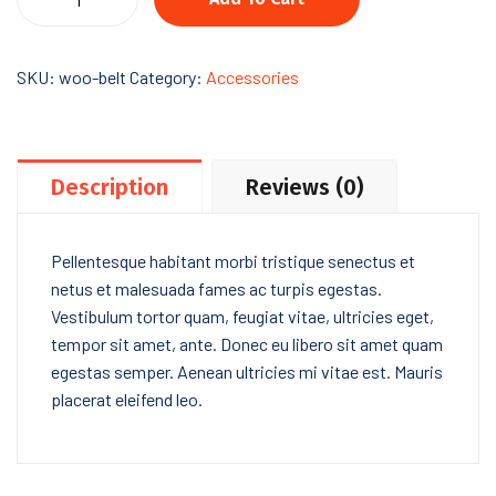
Confidence
quantity
SKU:
woo-belt
Category:
Accessories
Description
Reviews (0)
Pellentesque habitant morbi tristique senectus et
netus et malesuada fames ac turpis egestas.
Vestibulum tortor quam, feugiat vitae, ultricies eget,
tempor sit amet, ante. Donec eu libero sit amet quam
egestas semper. Aenean ultricies mi vitae est. Mauris
placerat eleifend leo.