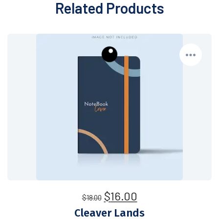
Related Products
$
16.00
$
18.00
Cleaver Lands