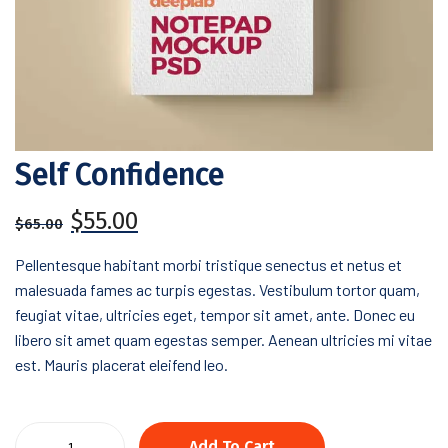
Self Confidence
$
55.00
$
65.00
Pellentesque habitant morbi tristique senectus et netus et
malesuada fames ac turpis egestas. Vestibulum tortor quam,
feugiat vitae, ultricies eget, tempor sit amet, ante. Donec eu
libero sit amet quam egestas semper. Aenean ultricies mi vitae
est. Mauris placerat eleifend leo.
Self
Add To Cart