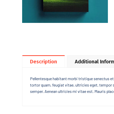
Description
Additional Infor
Pellentesque habitant morbi tristique senectus e
tortor quam, feugiat vitae, ultricies eget, tempor
semper. Aenean ultricies mi vitae est. Mauris place