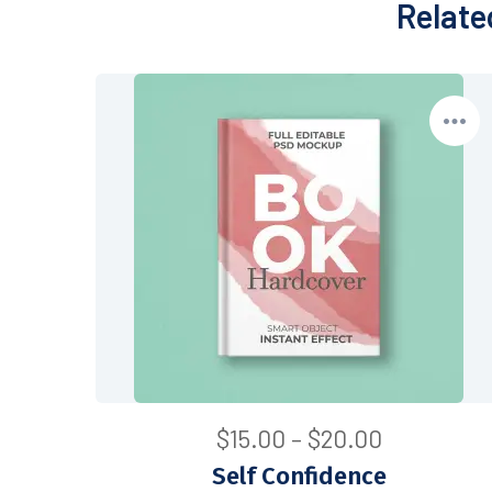
Relate
$
15.00
–
$
20.00
Self Confidence