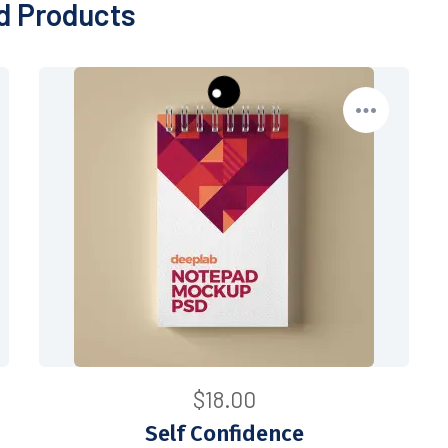
d Products
$
18.00
Self Confidence